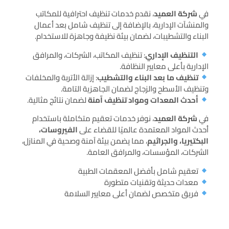
في
شركة العميد
، نقدم خدمات تنظيف احترافية للمكاتب
والمنشآت الإدارية، بالإضافة إلى تنظيف شامل بعد أعمال
البناء والتشطيبات، لضمان بيئة نظيفة وجاهزة للاستخدام.
التنظيف الإداري
: تنظيف المكاتب، الشركات، والمرافق
الإدارية بأعلى معايير النظافة.
تنظيف ما بعد البناء والتشطيب
: إزالة الأتربة والمخلفات
وتنظيف الأسطح والزجاج لضمان الجاهزية التامة.
أحدث المعدات ومواد تنظيف آمنة
لضمان نتائج مثالية.
في
شركة العميد
، نوفر خدمات تعقيم متكاملة باستخدام
أحدث المواد المعتمدة عالميًا للقضاء على
الفيروسات،
البكتيريا، والجراثيم
، مما يضمن بيئة آمنة وصحية في المنازل،
الشركات، المؤسسات، والمرافق العامة.
تعقيم شامل بأفضل المعقمات الطبية
معدات حديثة وتقنيات متطورة
فريق متخصص لضمان أعلى معايير السلامة