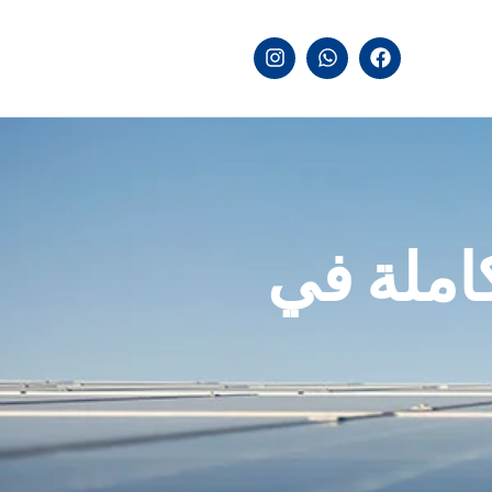
املة في