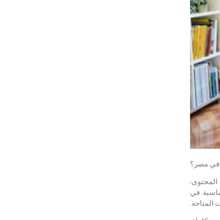
 في مصر؟
المحتوى:
ناسبة. في
 المتاحة.