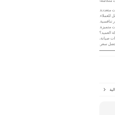
 متكاملة:
 للعملاء.
 تنافسية.
ت متميزة.
ة العميد؟
ت صيانة،
أفضل سعر.
لية