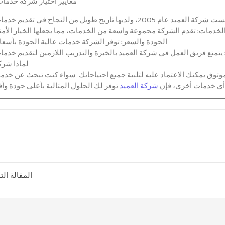
معايير اختيار شركة خدمات
لعميد عام 2005، ولديها تاريخ طويل من النجاح في تقديم خدمات متعددة.
الخدمات:
تقدم الشركة مجموعة واسعة من الخدمات، مما يجعلها الخيار الأمثل
الجودة والسعر:
توفر الشركة خدمات عالية الجودة بأسعار
يتمتع فريق العمل في شركة العميد بالخبرة والتدريب اللازمين لتقديم خدما
لماذا شرك
ق يمكنك الاعتماد عليه لتلبية جميع احتياجاتك. سواء كنت تبحث عن خدما
أي خدمات أخرى، فإن
شركة العميد
توفر لك الحلول المثالية بأعلى جودة و
المقالة التا