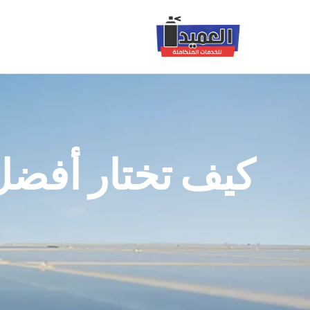
كيف تختار أفض